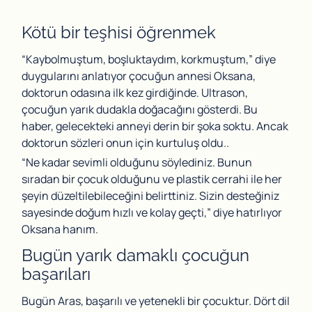
Kötü bir teşhisi öğrenmek
“Kaybolmuştum, boşluktaydım, korkmuştum,” diye
duygularını anlatıyor çocuğun annesi Oksana,
doktorun odasına ilk kez girdiğinde. Ultrason,
çocuğun yarık dudakla doğacağını gösterdi. Bu
haber, gelecekteki anneyi derin bir şoka soktu. Ancak
doktorun sözleri onun için kurtuluş oldu..
“Ne kadar sevimli olduğunu söylediniz. Bunun
sıradan bir çocuk olduğunu ve plastik cerrahi ile her
şeyin düzeltilebileceğini belirttiniz. Sizin desteğiniz
sayesinde doğum hızlı ve kolay geçti,” diye hatırlıyor
Oksana hanım.
Bugün yarık damaklı çocuğun
başarıları
Bugün Aras, başarılı ve yetenekli bir çocuktur. Dört dil