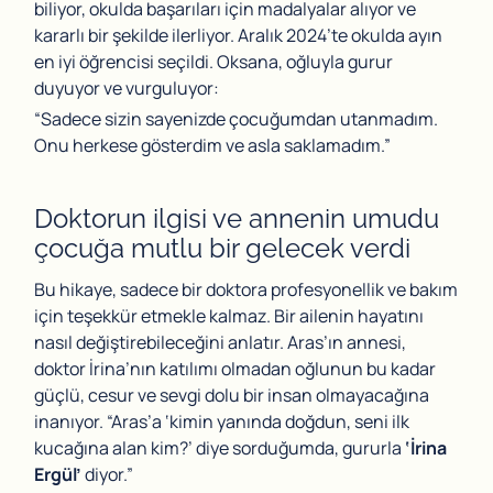
biliyor, okulda başarıları için madalyalar alıyor ve
kararlı bir şekilde ilerliyor. Aralık 2024’te okulda ayın
en iyi öğrencisi seçildi. Oksana, oğluyla gurur
duyuyor ve vurguluyor:
“Sadece sizin sayenizde çocuğumdan utanmadım.
Onu herkese gösterdim ve asla saklamadım.”
Doktorun ilgisi ve annenin umudu
çocuğa mutlu bir gelecek verdi
Bu hikaye, sadece bir doktora profesyonellik ve bakım
için teşekkür etmekle kalmaz. Bir ailenin hayatını
nasıl değiştirebileceğini anlatır. Aras’ın annesi,
doktor İrina’nın katılımı olmadan oğlunun bu kadar
güçlü, cesur ve sevgi dolu bir insan olmayacağına
inanıyor. “Aras’a ‘kimin yanında doğdun, seni ilk
kucağına alan kim?’ diye sorduğumda, gururla
‘İrina
Ergül’
diyor.”