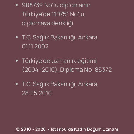
908739 No’lu diplomanın
Türkiye’de 110751 No’lu
diplomaya denkliği
T.C. Sağlık Bakanlığı, Ankara,
01.11.2002
Türkiye’de uzmanlık eğitimi
(2004–2010), Diploma No: 85372
T.C. Sağlık Bakanlığı, Ankara,
28.05.2010
© 2010 - 2026 • İstanbul’da Kadın Doğum Uzmanı