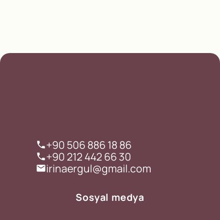
+90 506 886 18 86
+90 212 442 66 30
irinaergul@gmail.com
Sosyal medya