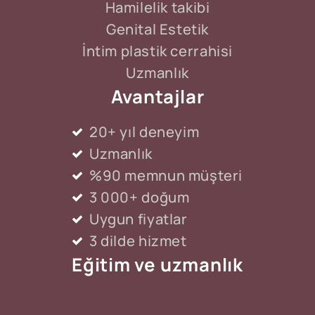
Hamilelik takibi
Genital Estetik
İntim plastik cerrahisi
Uzmanlık
Avantajlar
20+ yıl deneyim
Uzmanlık
%90 memnun müşteri
3 000+ doğum
Uygun fiyatlar
3 dilde hizmet
Eğitim ve uzmanlık