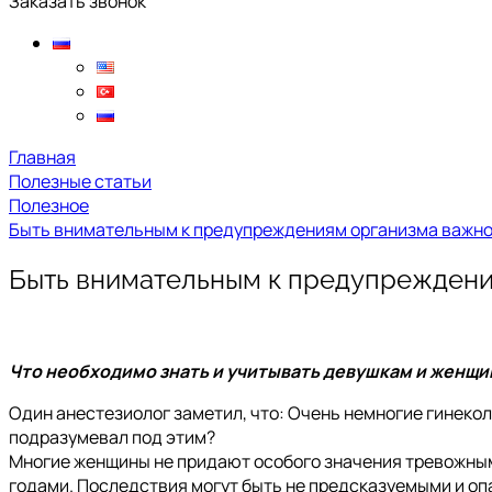
Заказать звонок
Главная
Полезные статьи
Полезное
Быть внимательным к предупреждениям организма важн
Быть внимательным к предупреждени
Что необходимо знать и учитывать девушкам и женщ
Один анестезиолог заметил, что: Очень немногие гинекол
подразумевал под этим?
Многие женщины не придают особого значения тревожным
годами. Последствия могут быть не предсказуемыми и оп