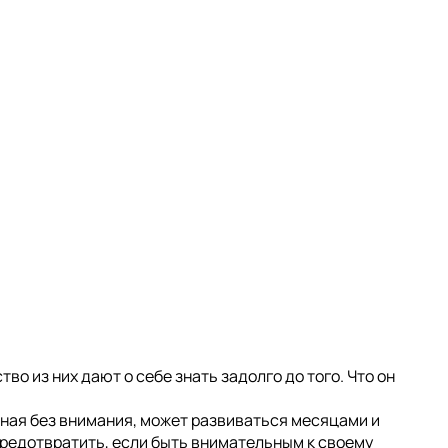
 из них дают о себе знать задолго до того. Что он
ная без внимания, может развиваться месяцами и
редотвратить, если быть внимательным к своему