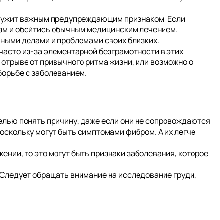
служит важным предупреждающим признаком. Если
изм и обойтись обычным медицинским лечением.
ными делами и проблемами своих близких.
часто из-за элементарной безграмотности в этих
 отрыве от привычного ритма жизни, или возможно о
 борьбе с заболеванием.
целью понять причину, даже если они не сопровождаются
оскольку могут быть симптомами фибром. А их легче
ении, то это могут быть признаки заболевания, которое
 Следует обращать внимание на исследование груди,