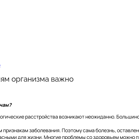
о
ям организма важно
инам?
огические расстройства возникают неожиданно. Большинство
 признакам заболевания. Поэтому сама болезнь, оставлен
асными для жизни. Многие проблемы со здоровьем можно п