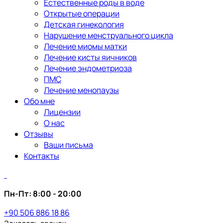
Естественные роды в воде
Открытые операции
Детская гинекология
Нарушение менструального цикла
Лечение миомы матки
Лечение кисты яичников
Лечение эндометриоза
ПМС
Лечение менопаузы
Обо мне
Лицензии
О нас
Отзывы
Ваши письма
Контакты
Пн-Пт: 8:00 - 20:00
+90 506 886 18 86