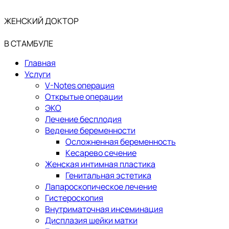
ЖЕНСКИЙ ДОКТОР
В СТАМБУЛЕ
Главная
Услуги
V-Notes операция
Открытые операции
ЭКО
Лечение бесплодия
Ведение беременности
Осложненная беременность
Кесарево сечение
Женская интимная пластика
Генитальная эстетика
Лапароскопическое лечение
Гистероскопия
Внутриматочная инсеминация
Дисплазия шейки матки